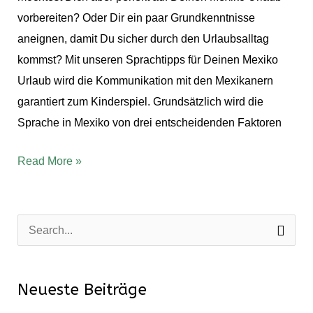
vorbereiten? Oder Dir ein paar Grundkenntnisse
aneignen, damit Du sicher durch den Urlaubsalltag
kommst? Mit unseren Sprachtipps für Deinen Mexiko
Urlaub wird die Kommunikation mit den Mexikanern
garantiert zum Kinderspiel. Grundsätzlich wird die
Sprache in Mexiko von drei entscheidenden Faktoren
Read More »
S
u
c
Neueste Beiträge
h