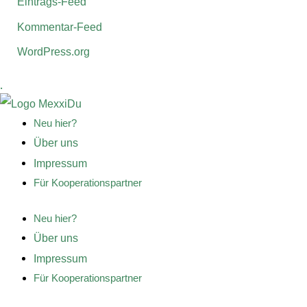
Eintrags-Feed
Kommentar-Feed
WordPress.org
.
Neu hier?
Über uns
Impressum
Für Kooperationspartner
Neu hier?
Über uns
Impressum
Für Kooperationspartner