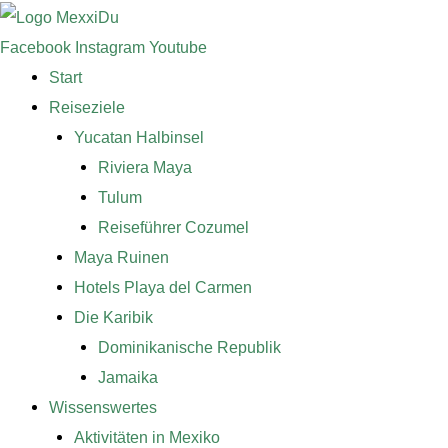
Zum
Inhalt
Facebook
Instagram
Youtube
springen
Start
Reiseziele
Yucatan Halbinsel
Riviera Maya
Tulum
Reiseführer Cozumel
Maya Ruinen
Hotels Playa del Carmen
Die Karibik
Dominikanische Republik
Jamaika
Wissenswertes
Aktivitäten in Mexiko